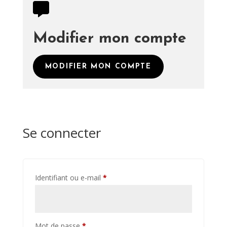

Modifier mon compte
MODIFIER MON COMPTE
Se connecter
Obligatoire
Identifiant ou e-mail
*
Obligatoire
Mot de passe
*