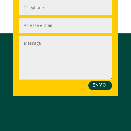
ENVOI