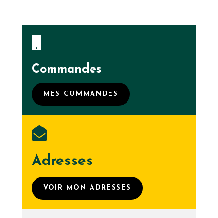

Commandes
MES COMMANDES

Adresses
VOIR MON ADRESSES